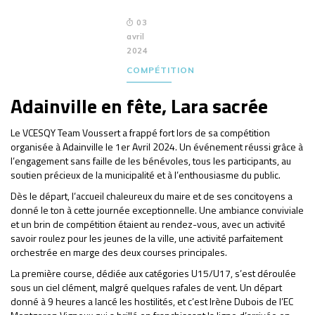
03
avril
2024
COMPÉTITION
Adainville en fête, Lara sacrée
Le VCESQY Team Voussert a frappé fort lors de sa compétition
organisée à Adainville le 1er Avril 2024. Un événement réussi grâce à
l’engagement sans faille de les bénévoles, tous les participants, au
soutien précieux de la municipalité et à l’enthousiasme du public.
Dès le départ, l’accueil chaleureux du maire et de ses concitoyens a
donné le ton à cette journée exceptionnelle. Une ambiance conviviale
et un brin de compétition étaient au rendez-vous, avec un activité
savoir roulez pour les jeunes de la ville, une activité parfaitement
orchestrée en marge des deux courses principales.
La première course, dédiée aux catégories U15/U17, s’est déroulée
sous un ciel clément, malgré quelques rafales de vent. Un départ
donné à 9 heures a lancé les hostilités, et c’est Irène Dubois de l’EC