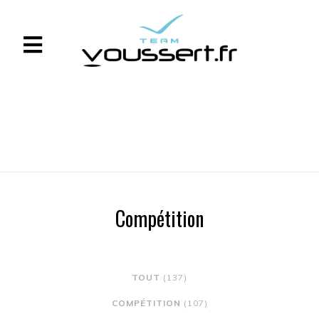
Compétition
TOUT
(137)
COMPÉTITION
(107)