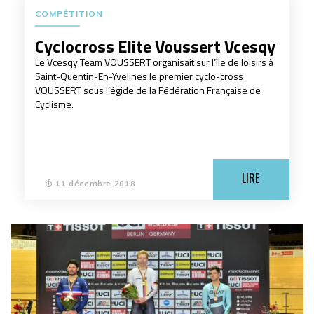
COMPÉTITION
Cyclocross Elite Voussert Vcesqy
Le Vcesqy Team VOUSSERT organisait sur l’île de loisirs à
Saint-Quentin-En-Yvelines le premier cyclo-cross
VOUSSERT sous l’égide de la Fédération Française de
Cyclisme.
LIRE
11 décembre 2018