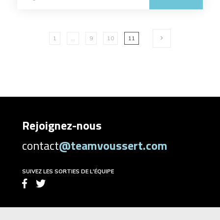
1
…
9
10
11
Rejoignez-nous
contact
@teamvoussert.com
SUIVEZ LES SORTIES DE L'ÉQUIPE