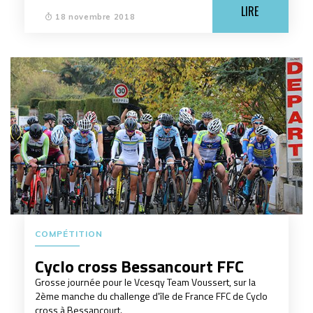
LIRE
18 novembre 2018
COMPÉTITION
Cyclo cross Bessancourt FFC
Grosse journée pour le Vcesqy Team Voussert, sur la
2ème manche du challenge d'île de France FFC de Cyclo
cross à Bessancourt.