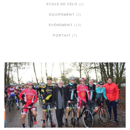
ECOLE DE VÉLO
(2)
EQUIPEMENT
(2)
EVÉNEMENT
(13)
PORTAIT
(7)