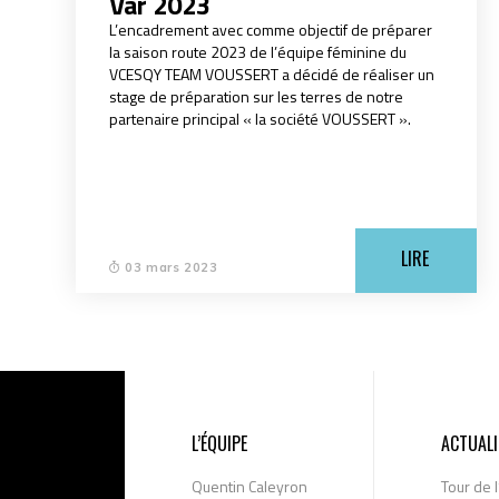
Var 2023
L’encadrement avec comme objectif de préparer
la saison route 2023 de l’équipe féminine du
VCESQY TEAM VOUSSERT a décidé de réaliser un
stage de préparation sur les terres de notre
partenaire principal « la société VOUSSERT ».
LIRE
03 mars 2023
L’ÉQUIPE
ACTUALI
Quentin Caleyron
Tour de 