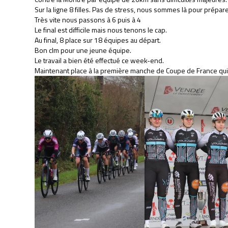
Sur la ligne 8 filles. Pas de stress, nous sommes là pour préparer
Très vite nous passons à 6 puis à 4
Le final est difficile mais nous tenons le cap.
Au final, 8 place sur 18 équipes au départ.
Bon clm pour une jeune équipe.
Le travail a bien été effectué ce week-end.
Maintenant place à la première manche de Coupe de France qui s