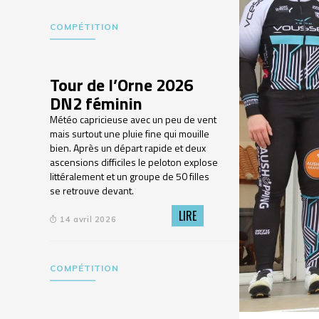
COMPÉTITION
Tour de l’Orne 2026
DN2 féminin
Météo capricieuse avec un peu de vent
mais surtout une pluie fine qui mouille
bien. Après un départ rapide et deux
ascensions difficiles le peloton explose
littéralement et un groupe de 50 filles
se retrouve devant.
LIRE
14 avril 2026
COMPÉTITION