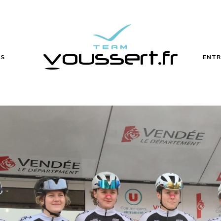
ÉS
ENTR