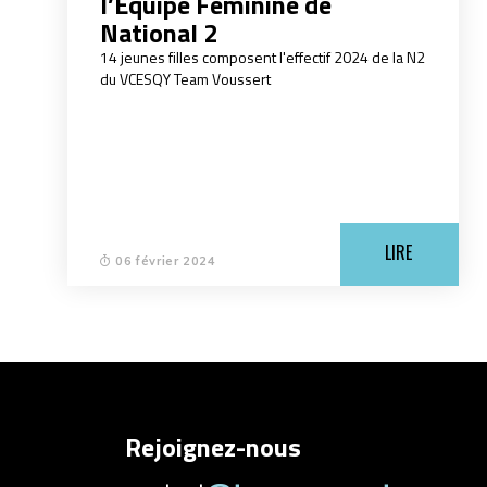
l’Équipe Féminine de
National 2
14 jeunes filles composent l'effectif 2024 de la N2
du VCESQY Team Voussert
LIRE
06 février 2024
Rejoignez-nous