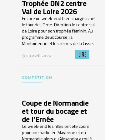
Trophée DN2 centre
Val de Loire 2026
Encore un week-end bien chargé avant
le tour de l'Orne. Direction le centre val
de Loire pour son trophée féminin. Au
programme deux course, la
Montoirienne et les reines de la Cisse.
LIRE
08 avril 2026
COMPÉTITION
Coupe de Normandie
et tour du bocage et
de l’Ernée
Ce week-end les filles ont été courir
pour une partie en Mayenne et en
Normandie alors qu'Alexandra a roulé