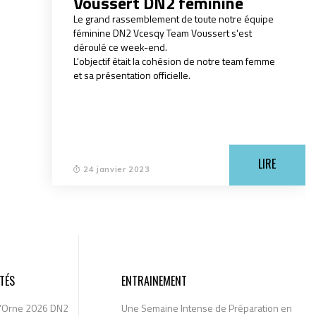
Voussert DN2 féminine
Le grand rassemblement de toute notre équipe
féminine DN2 Vcesqy Team Voussert s'est
déroulé ce week-end.
L'objectif était la cohésion de notre team femme
et sa présentation officielle.
LIRE
24 janvier 2023
TÉS
ENTRAINEMENT
l’Orne 2026 DN2
Une Semaine Intense de Préparation en