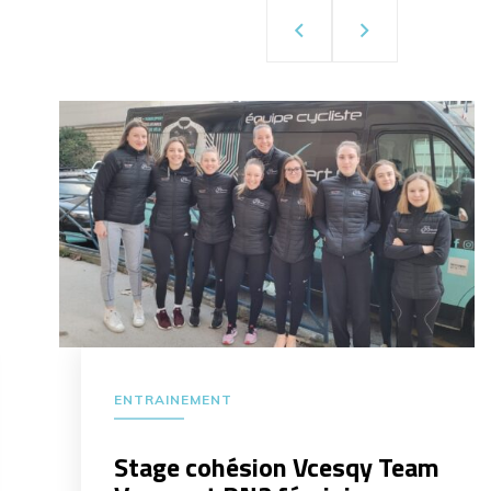
ENTRAINEMENT
Stage cohésion Vcesqy Team