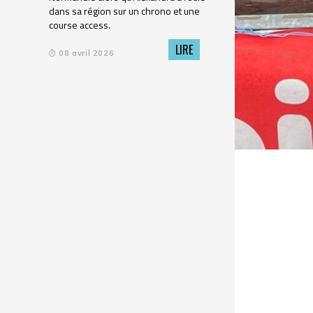
dans sa région sur un chrono et une
course access.
LIRE
08 avril 2026