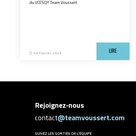
du VCESQY Team Voussert
LIRE
06 février 2024
Rejoignez-nous
contact
@teamvoussert.com
SUIVEZ LES SORTIES DE L'ÉQUIPE