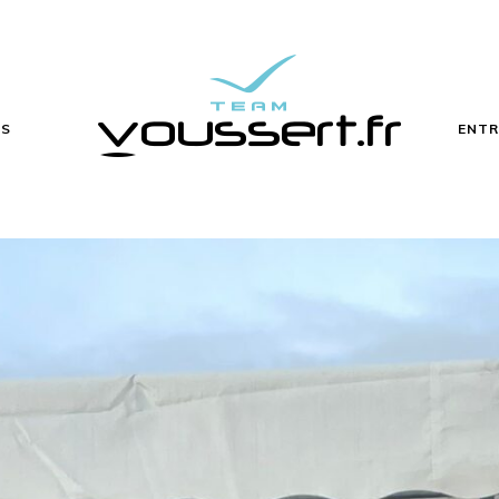
ÉS
ENTR