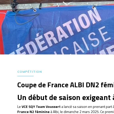
COMPÉTITION
Coupe de France ALBI DN2 fém
Un début de saison exigeant 
Le
VCE SQY Team Voussert
a lancé sa saison en prenant part à
France N2 féminine
à Albi, le dimanche 2 mars 2025. Ce prem