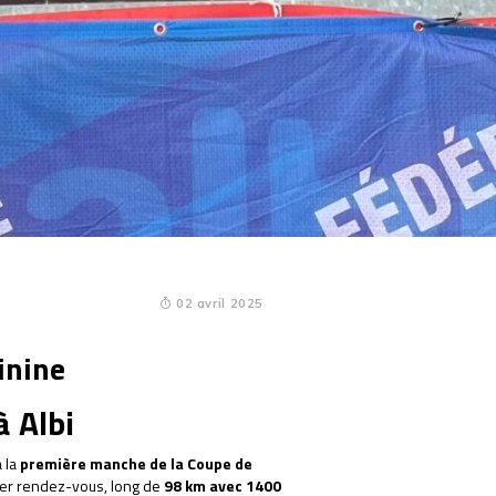
02 avril 2025
inine
à Albi
 la
première manche de la Coupe de
ier rendez-vous, long de
98 km avec 1400