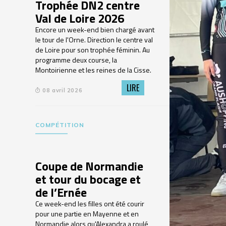
Trophée DN2 centre
Val de Loire 2026
Encore un week-end bien chargé avant
le tour de l'Orne. Direction le centre val
de Loire pour son trophée féminin. Au
programme deux course, la
Montoirienne et les reines de la Cisse.
LIRE
08 avril 2026
COMPÉTITION
Coupe de Normandie
et tour du bocage et
de l’Ernée
Ce week-end les filles ont été courir
pour une partie en Mayenne et en
Normandie alors qu'Alexandra a roulé