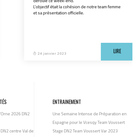
déroulé ce week-end.
L'objectif était la cohésion de notre team femme
et sa présentation officielle.
LIRE
24 janvier 2023
TÉS
ENTRAINEMENT
l’Orne 2026 DN2
Une Semaine Intense de Préparation en
Espagne pour le Vcesqy Team Voussert
DN2 centre Val de
Stage DN2 Team Voussert Var 2023