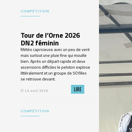
COMPÉTITION
Tour de l’Orne 2026
DN2 féminin
Météo capricieuse avec un peu de vent
mais surtout une pluie fine qui mouille
bien. Après un départ rapide et deux
ascensions difficiles le peloton explose
littéralement et un groupe de 50 filles
se retrouve devant.
LIRE
14 avril 2026
COMPÉTITION