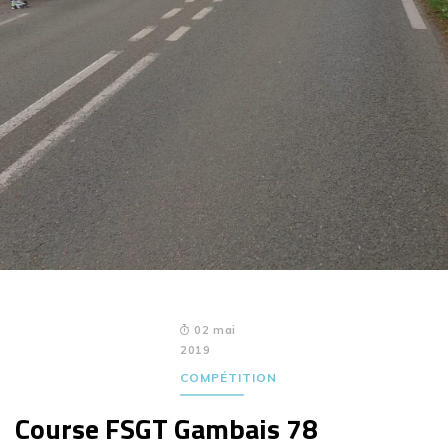
02 mai
2019
COMPÉTITION
Course FSGT Gambais 78