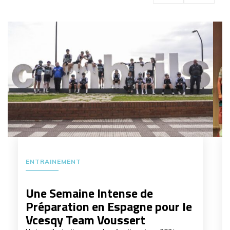
EVÉNEMENT
 de
Présentation 2024 de l’Éq
ne pour le
Féminine de National 2
t
14 jeunes filles composent l'effectif 2024 de 
VCESQY Team Voussert