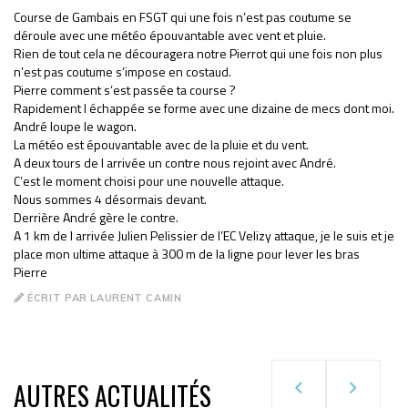
Course de Gambais en FSGT qui une fois n’est pas coutume se
déroule avec une météo épouvantable avec vent et pluie.
Rien de tout cela ne découragera notre Pierrot qui une fois non plus
n’est pas coutume s’impose en costaud.
Pierre comment s’est passée ta course ?
Rapidement l échappée se forme avec une dizaine de mecs dont moi.
André loupe le wagon.
La météo est épouvantable avec de la pluie et du vent.
A deux tours de l arrivée un contre nous rejoint avec André.
C’est le moment choisi pour une nouvelle attaque.
Nous sommes 4 désormais devant.
Derrière André gère le contre.
A 1 km de l arrivée Julien Pelissier de l’EC Velizy attaque, je le suis et je
place mon ultime attaque à 300 m de la ligne pour lever les bras
Pierre
ÉCRIT PAR LAURENT CAMIN
AUTRES ACTUALITÉS