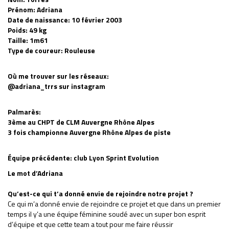
Prénom: Adriana
Date de naissance: 10 février 2003
Poids: 49 kg
Taille: 1m61
Type de coureur: Rouleuse
Où me trouver sur les réseaux:
@adriana_trrs sur instagram
Palmarès:
3ème au CHPT de CLM Auvergne Rhône Alpes
3 fois championne Auvergne Rhône Alpes de piste
Équipe précédente: club Lyon Sprint Evolution
Le mot d’Adriana
Qu’est-ce qui t’a donné envie de rejoindre notre projet ?
Ce qui m’a donné envie de rejoindre ce projet et que dans un premier
temps il y’a une équipe féminine soudé avec un super bon esprit
d’équipe et que cette team a tout pour me faire réussir