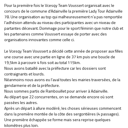
Pour la première fois le Vcesqy Team Voussert organisait avec le
concours de le commune d’Adainville la première Lady Tour Adainville
78. Une organisation au top qui malheureusement n’a pas remportée
l’adhésion attendu au niveau des participantes avec un niveau de
partantes décevant. Dommage pour le sport féminin que notre club et
les partenaires comme Voussert essaye de porter avec des
organisations innovantes comme celle ci.
Le Vcesqy Team Voussert a décidé cette année de proposer aux filles
une course avec une partie en ligne de 37 km puis une boucle de
19,5km à parcourir 4 fois soit au total 115km.
Nous avons bataillé avec la préfecture car les dossiers sont
contraignants et lourds.
Néanmoins nous avons eu l’aval toutes les mairies traversées, de la
gendarmerie et de la préfecture.
Nous sommes partis de Rambouillet pour arriver à Adainville.
Au départ que 22 concurrentes, on se demande encore où sont
passées les autres.
Après un départ à allure modéré, les choses sérieuses commencent
dans la première montée de la côte des sergontières (4 passages).
Une première échappée se forme mais sera reprise quelques
kilomètres plus loin.