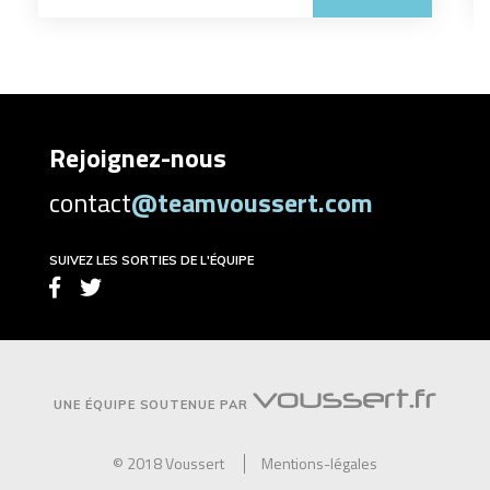
Rejoignez-nous
contact
@teamvoussert.com
SUIVEZ LES SORTIES DE L'ÉQUIPE
UNE ÉQUIPE SOUTENUE PAR
© 2018 Voussert
Mentions-légales