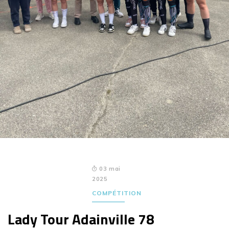
03 mai
2025
COMPÉTITION
Lady Tour Adainville 78