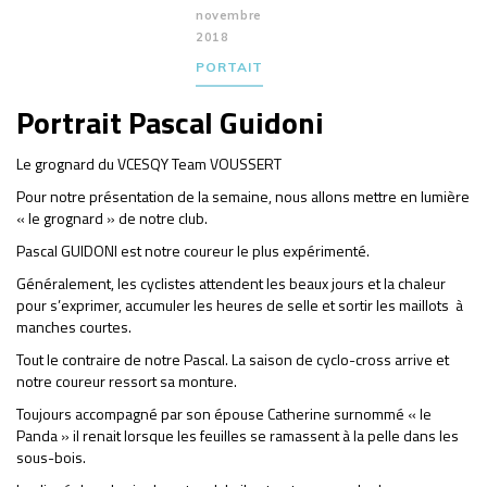
novembre
2018
PORTAIT
Portrait Pascal Guidoni
Le grognard du VCESQY Team VOUSSERT
Pour notre présentation de la semaine, nous allons mettre en lumière
« le grognard » de notre club.
Pascal GUIDONI est notre coureur le plus expérimenté.
Généralement, les cyclistes attendent les beaux jours et la chaleur
pour s’exprimer, accumuler les heures de selle et sortir les maillots à
manches courtes.
Tout le contraire de notre Pascal. La saison de cyclo-cross arrive et
notre coureur ressort sa monture.
Toujours accompagné par son épouse Catherine surnommé « le
Panda » il renait lorsque les feuilles se ramassent à la pelle dans les
sous-bois.