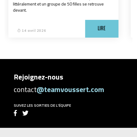
Montoirienne et les reines de la Cisse.
LIRE
08 avril 2026
Rejoignez-nous
contact
@teamvoussert.com
SUIVEZ LES SORTIES DE L'ÉQUIPE