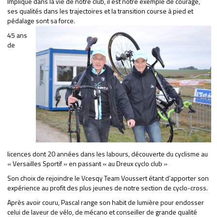
Impliqué dans la vie de notre club, il est notre exemple de courage,
ses qualités dans les trajectoires et la transition course à pied et
pédalage sont sa force.
45 ans
de
licences dont 20 années dans les labours, découverte du cyclisme au
« Versailles Sportif » en passant « au Dreux cyclo club »
Son choix de rejoindre le Vcesqy Team Voussert étant d’apporter son
expérience au profit des plus jeunes de notre section de cyclo-cross.
Après avoir couru, Pascal range son habit de lumière pour endosser
celui de laveur de vélo, de mécano et conseiller de grande qualité