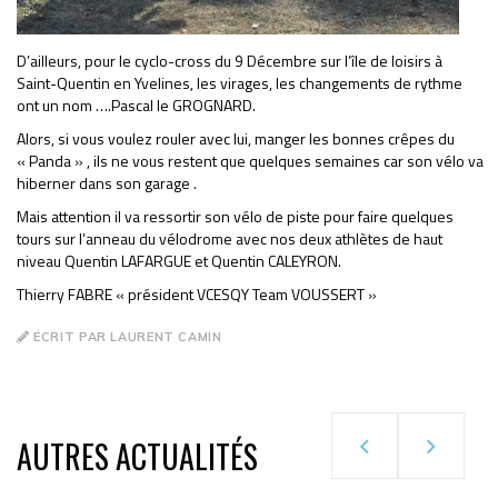
D’ailleurs, pour le cyclo-cross du 9 Décembre sur l’île de loisirs à
Saint-Quentin en Yvelines, les virages, les changements de rythme
ont un nom ….Pascal le GROGNARD.
Alors, si vous voulez rouler avec lui, manger les bonnes crêpes du
« Panda » , ils ne vous restent que quelques semaines car son vélo va
hiberner dans son garage .
Mais attention il va ressortir son vélo de piste pour faire quelques
tours sur l’anneau du vélodrome avec nos deux athlètes de haut
niveau Quentin LAFARGUE et Quentin CALEYRON.
Thierry FABRE « président VCESQY Team VOUSSERT »
ÉCRIT PAR LAURENT CAMIN
AUTRES ACTUALITÉS