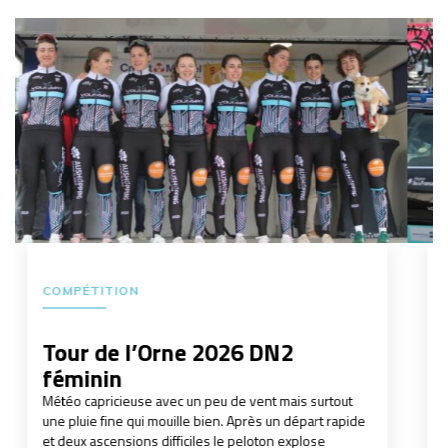
COMPÉTITION
Trophée DN2 centre Val de
Loire 2026
Encore un week-end bien chargé avant le tour de
l'Orne. Direction le centre val de Loire pour son
trophée féminin. Au programme deux course, la