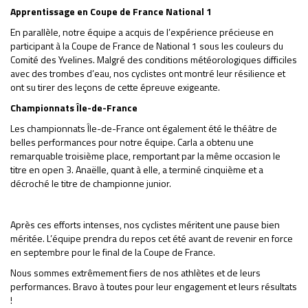
Apprentissage en Coupe de France National 1
En parallèle, notre équipe a acquis de l’expérience précieuse en
participant à la Coupe de France de National 1 sous les couleurs du
Comité des Yvelines. Malgré des conditions météorologiques difficiles
avec des trombes d’eau, nos cyclistes ont montré leur résilience et
ont su tirer des leçons de cette épreuve exigeante.
Championnats Île-de-France
Les championnats Île-de-France ont également été le théâtre de
belles performances pour notre équipe. Carla a obtenu une
remarquable troisième place, remportant par la même occasion le
titre en open 3. Anaëlle, quant à elle, a terminé cinquième et a
décroché le titre de championne junior.
Après ces efforts intenses, nos cyclistes méritent une pause bien
méritée. L’équipe prendra du repos cet été avant de revenir en force
en septembre pour le final de la Coupe de France.
Nous sommes extrêmement fiers de nos athlètes et de leurs
performances. Bravo à toutes pour leur engagement et leurs résultats
!